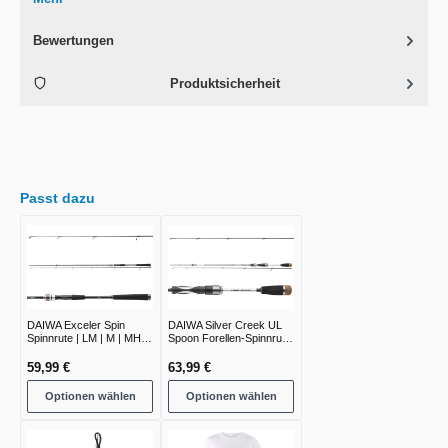
Bewertungen
Produktsicherheit
Passt dazu
DAIWA Exceler Spin
DAIWA Silver Creek UL
Spinnrute | LM | M | MH |
Spoon Forellen-Spinnrute
H
UL
59,99 €
63,99 €
Optionen wählen
Optionen wählen