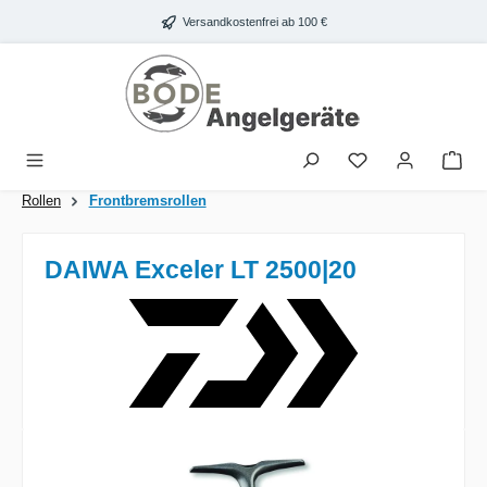
Zum Hauptinhalt springen
Versandkostenfrei ab 100 €
War
Rollen
Frontbremsrollen
DAIWA Exceler LT 2500|20
Bildergalerie überspringen