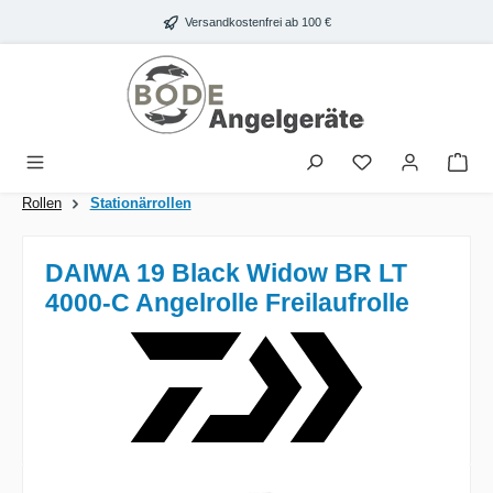
Zum Hauptinhalt springen
Versandkostenfrei ab 100 €
War
Rollen
Stationärrollen
DAIWA 19 Black Widow BR LT
4000-C Angelrolle Freilaufrolle