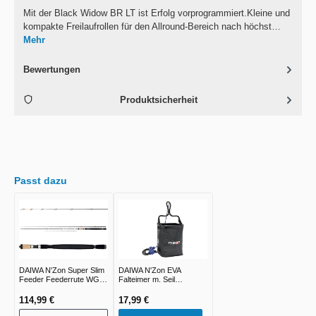
Mit der Black Widow BR LT ist Erfolg vorprogrammiert.Kleine und
kompakte Freilaufrollen für den Allround-Bereich nach höchst…
Mehr
Bewertungen
Produktsicherheit
Passt dazu
DAIWA N'Zon Super Slim
DAIWA N'Zon EVA
Feeder Feederrute WG
Falteimer m. Seil
-30g -240g
16x16x20cm
114,99 €
17,99 €