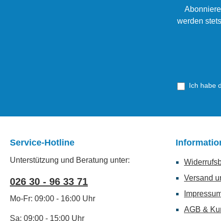
Abonniere
werden stets
Ich habe 
Service-Hotline
Informati
Unterstützung und Beratung unter:
Widerrufs
Versand u
026 30 - 96 33 71
Impressu
Mo-Fr: 09:00 - 16:00 Uhr
AGB & Ku
Sa: 09:00 - 15:00 Uhr