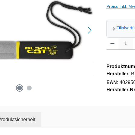
Preise inkl. M
Filialverf
Produkt Anzahl
Produktnum
Hersteller:
B
EAN:
40295
Hersteller-Nr
roduktsicherheit