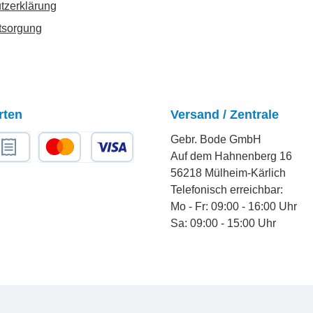
tzerklärung
tsorgung
rten
Versand / Zentrale
Gebr. Bode GmbH
Auf dem Hahnenberg 16
chnungskauf
Kredit- oder Debitkarte
56218 Mülheim-Kärlich
Telefonisch erreichbar:
Mo - Fr: 09:00 - 16:00 Uhr
Sa: 09:00 - 15:00 Uhr