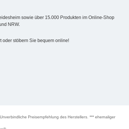
d Heidesheim sowie über 15.000 Produkten im Online-Shop
z und NRW.
t oder stöbern Sie bequem online!
verbindliche Preisempfehlung des Herstellers. *** ehemaliger