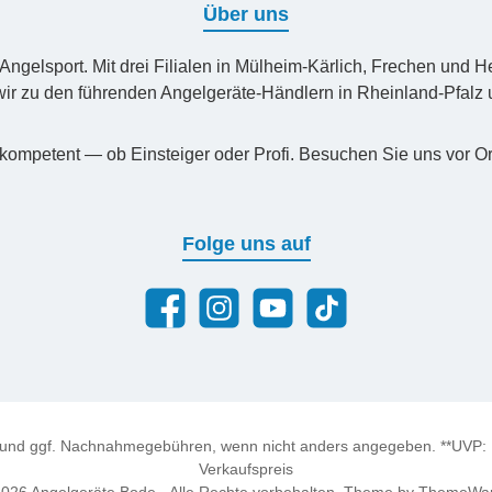
Über uns
n Angelsport. Mit drei Filialen in Mülheim-Kärlich, Frechen un
ir zu den führenden Angelgeräte-Händlern in Rheinland-Pfal
kompetent — ob Einsteiger oder Profi. Besuchen Sie uns vor Or
Folge uns auf
Facebook
Instagram
YouTube
TikTok
und ggf. Nachnahmegebühren, wenn nicht anders angegeben. **UVP: Un
Verkaufspreis