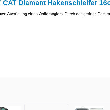
 CAT Diamant Hakenschleifer 16
ten Ausrüstung eines Walleranglers. Durch das geringe Packmaß 