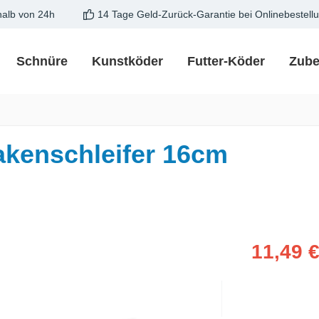
halb von 24h
14 Tage Geld-Zurück-Garantie bei Onlinebestell
Schnüre
Kunstköder
Futter-Köder
Zube
kenschleifer 16cm
Verkaufspreis
11,49 