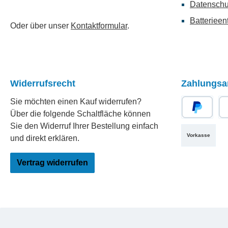
Datenschu
Batterieen
Oder über unser
Kontaktformular
.
Widerrufsrecht
Zahlungsa
Sie möchten einen Kauf widerrufen?
Über die folgende Schaltfläche können
PayPal
Re
Sie den Widerruf Ihrer Bestellung einfach
Vorkasse
und direkt erklären.
Vertrag widerrufen