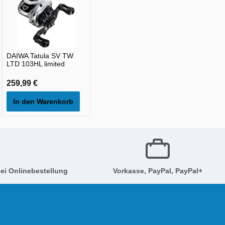
DAIWA Tatula SV TW
LTD 103HL limited
259,99 €
In den Warenkorb
ei Onlinebestellung
Vorkasse, PayPal, PayPal+