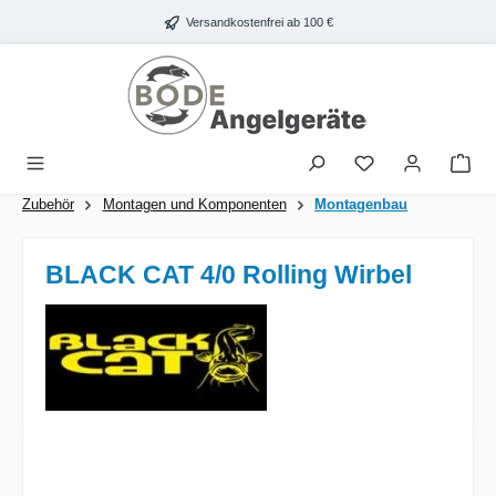
Zum Hauptinhalt springen
Versandkostenfrei ab 100 €
War
Zubehör
Montagen und Komponenten
Montagenbau
BLACK CAT 4/0 Rolling Wirbel
Bildergalerie überspringen