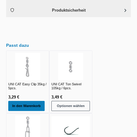
Produktsicherheit
Passt dazu
UNI CAT Easy Clip 35kg /
UNI CAT Ton Swivel
5pcs.
105kg / 6pcs.
3,29 €
3,49 €
In den Warenkorb
Optionen wählen