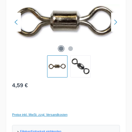
Regulärer Preis:
4,59 €
Preise inkl. MwSt. zzgl. Versandkosten
Filialverfügbarkeit einblenden