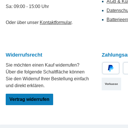
AGB & Ku
Sa: 09:00 - 15:00 Uhr
Datenschu
Batterieen
Oder über unser
Kontaktformular
.
Widerrufsrecht
Zahlungsa
Sie möchten einen Kauf widerrufen?
Über die folgende Schaltfläche können
PayPal
Re
Sie den Widerruf Ihrer Bestellung einfach
Vorkasse
und direkt erklären.
Vertrag widerrufen