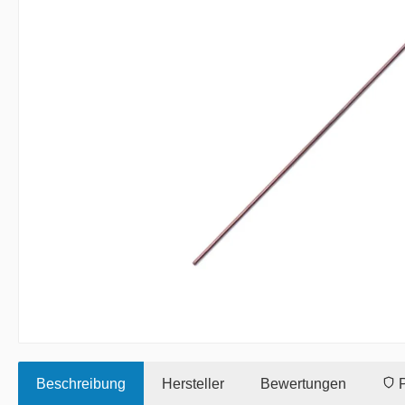
Beschreibung
Hersteller
Bewertungen
P