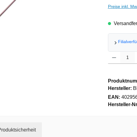
Preise inkl. M
Versandfert
Filialverf
Produkt Anzahl
Produktnum
Hersteller:
B
EAN:
40295
Hersteller-Nr
roduktsicherheit