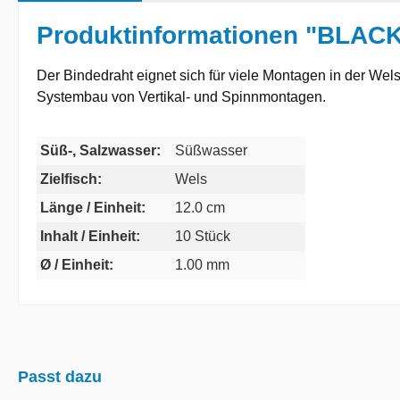
Produktinformationen "BLAC
Der Bindedraht eignet sich für viele Montagen in der Wel
Systembau von Vertikal- und Spinnmontagen.
Süß-, Salzwasser:
Süßwasser
Zielfisch:
Wels
Länge / Einheit:
12.0 cm
Inhalt / Einheit:
10 Stück
Ø / Einheit:
1.00 mm
Passt dazu