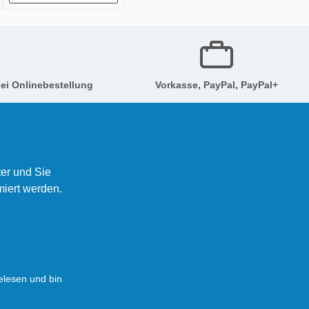
ei Onlinebestellung
Vorkasse, PayPal, PayPal+
er und Sie
miert werden.
lesen und bin