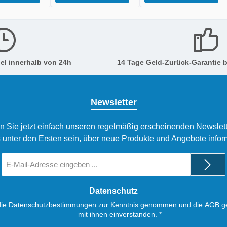
el innerhalb von 24h
14 Tage Geld-Zurück-Garantie b
Newsletter
n Sie jetzt einfach unseren regelmäßig erscheinenden Newslett
 unter den Ersten sein, über neue Produkte und Angebote infor
E-
Mail-
Adresse
*
Datenschutz
die
Datenschutzbestimmungen
zur Kenntnis genommen und die
AGB
ge
mit ihnen einverstanden.
*