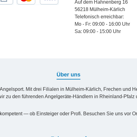
Auf dem Hahnenberg 16
chnungskauf
Kredit- oder Debitkarte
56218 Mülheim-Kärlich
Telefonisch erreichbar:
Mo - Fr: 09:00 - 16:00 Uhr
Sa: 09:00 - 15:00 Uhr
Über uns
n Angelsport. Mit drei Filialen in Mülheim-Kärlich, Frechen un
ir zu den führenden Angelgeräte-Händlern in Rheinland-Pfal
kompetent — ob Einsteiger oder Profi. Besuchen Sie uns vor Or