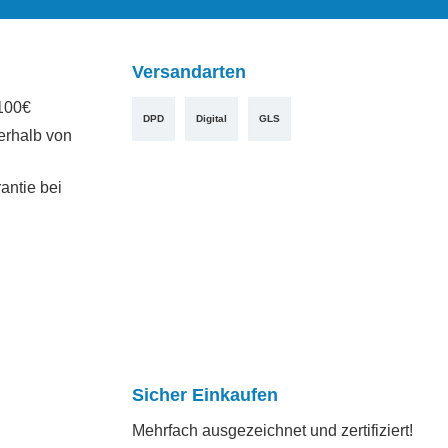
Versandarten
100€
DPD
Digital
GLS
erhalb von
antie bei
Sicher Einkaufen
Mehrfach ausgezeichnet und zertifiziert!