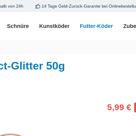
halb von 24h
14 Tage Geld-Zurück-Garantie bei Onlinebestell
Schnüre
Kunstköder
Futter-Köder
Zube
-Glitter 50g
Verkaufspreis
5,99 €