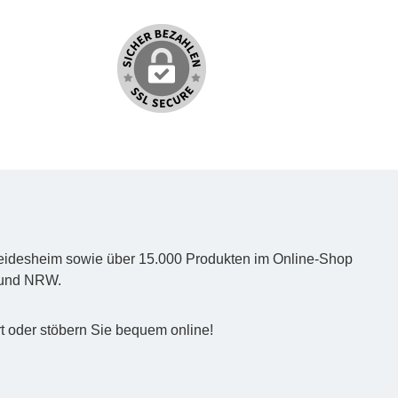
d Heidesheim sowie über 15.000 Produkten im Online-Shop
z und NRW.
t oder stöbern Sie bequem online!