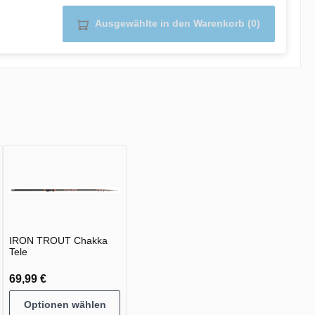
Ausgewählte in den Warenkorb (0)
IRON TROUT Chakka
Tele
69,99 €
Optionen wählen