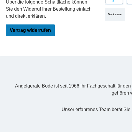
Über die folgende Schaltfläche können
PayPal
Re
Sie den Widerruf Ihrer Bestellung einfach
Vorkasse
und direkt erklären.
Vertrag widerrufen
Angelgeräte Bode ist seit 1966 Ihr Fachgeschäft für de
gehören w
Unser erfahrenes Team berät Sie 