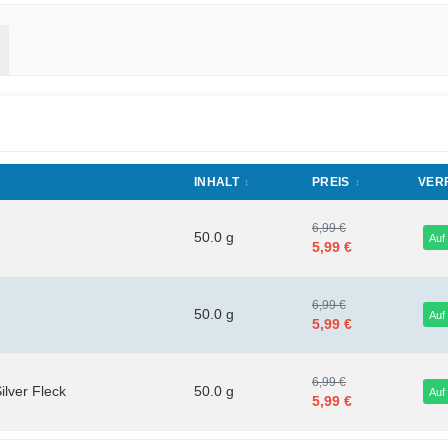
INHALT
PREIS
VER
6,99 €
50.0 g
Auf
5,99 €
6,99 €
50.0 g
Auf
5,99 €
6,99 €
ilver Fleck
50.0 g
Auf
5,99 €