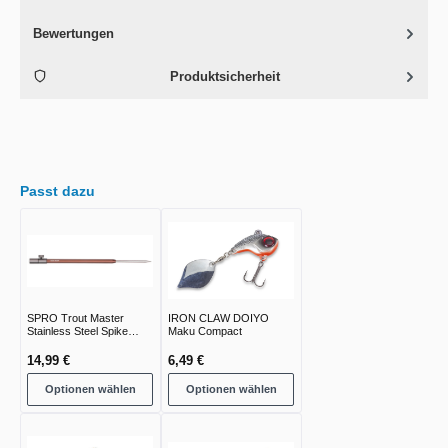
Bewertungen
Produktsicherheit
Passt dazu
SPRO Trout Master
IRON CLAW DOIYO
Stainless Steel Spike
Maku Compact
Bankstick
14,99 €
6,49 €
Optionen wählen
Optionen wählen