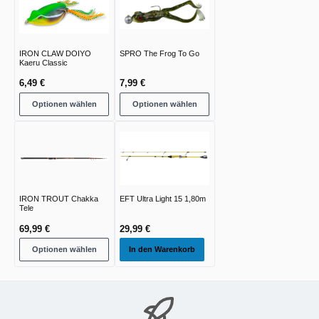
IRON CLAW DOIYO
SPRO The Frog To Go
Kaeru Classic
6,49 €
7,99 €
Optionen wählen
Optionen wählen
IRON TROUT Chakka
EFT Ultra Light 15 1,80m
Tele
69,99 €
29,99 €
Optionen wählen
In den Warenkorb