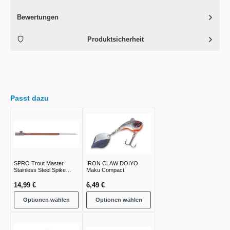
Bewertungen
Produktsicherheit
Passt dazu
SPRO Trout Master
IRON CLAW DOIYO
Stainless Steel Spike
Maku Compact
Bankstick
14,99 €
6,49 €
Optionen wählen
Optionen wählen