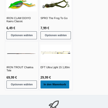
IRON CLAW DOIYO
SPRO The Frog To Go
Kaeru Classic
6,49 €
7,99 €
Optionen wählen
Optionen wählen
IRON TROUT Chakka
EFT Ultra Light 15 1,80m
Tele
69,99 €
29,99 €
Optionen wählen
In den Warenkorb