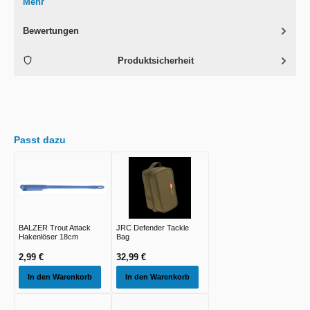
Mehr
Bewertungen
Produktsicherheit
Passt dazu
BALZER Trout Attack
JRC Defender Tackle
Hakenlöser 18cm
Bag
2,99 €
32,99 €
In den Warenkorb
In den Warenkorb