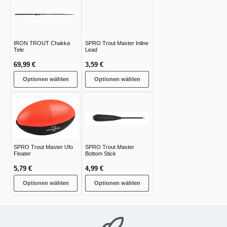
IRON TROUT Chakka
SPRO Trout Master Inline
Tele
Lead
69,99 €
3,59 €
Optionen wählen
Optionen wählen
SPRO Trout Master Ufo
SPRO Trout Master
Floater
Bottom Stick
5,79 €
4,99 €
Optionen wählen
Optionen wählen