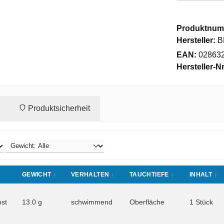
Produktnum
Hersteller:
B
EAN:
02863
Hersteller-Nr
Produktsicherheit
GEWICHT
VERHALTEN
TAUCHTIEFE
INHALT
ost
13.0 g
schwimmend
Oberfläche
1 Stück