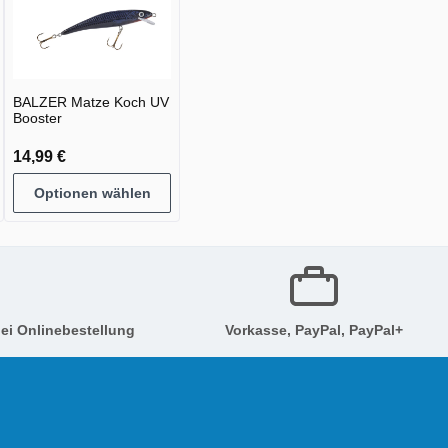
BALZER Matze Koch UV
Booster
14,99 €
Optionen wählen
ei Onlinebestellung
Vorkasse, PayPal, PayPal+