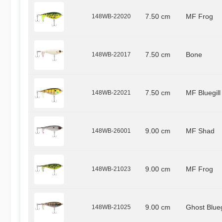
148WB-22020
7.50 cm
MF Frog
148WB-22017
7.50 cm
Bone
148WB-22021
7.50 cm
MF Bluegill
148WB-26001
9.00 cm
MF Shad
148WB-21023
9.00 cm
MF Frog
148WB-21025
9.00 cm
Ghost Blueg