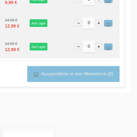
9,99 €
14,99 €
−
+
Auf Lager
12,99 €
14,99 €
−
+
Auf Lager
12,99 €
Ausgewählte in den Warenkorb (0)