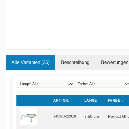
Alle Varianten (26)
Beschreibung
Bewertungen
ART.-NR.
LÄNGE
FARBE
148WB-22018
7.50 cm
Perfect Gh