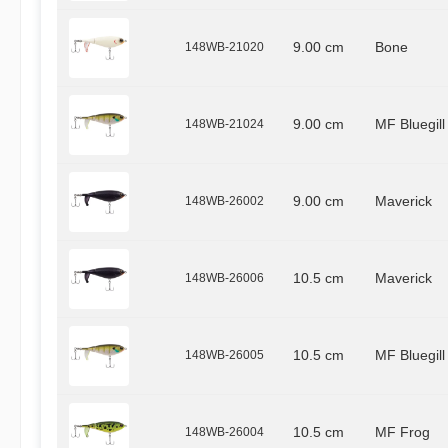
148WB-21020
9.00 cm
Bone
148WB-21024
9.00 cm
MF Bluegill
148WB-26002
9.00 cm
Maverick
148WB-26006
10.5 cm
Maverick
148WB-26005
10.5 cm
MF Bluegill
148WB-26004
10.5 cm
MF Frog