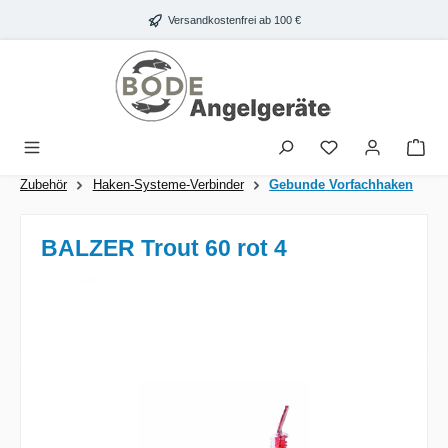
Zum Hauptinhalt springen
Versandkostenfrei ab 100 €
War
Zubehör
Haken-Systeme-Verbinder
Gebunde Vorfachhaken
BALZER Trout 60 rot 4
Bildergalerie überspringen