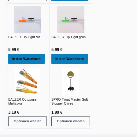
BALZER Tip-Light rot
BALZER Tip-Light grün
5,99 €
5,99 €
In den Warenkorb
In den Warenkorb
BALZER Octopuss
SPRO Trout Master Soft
Multicolor
Stopper Olives
3,19 €
1,99 €
Optionen wählen
Optionen wählen