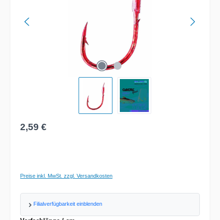
Regulärer Preis:
2,59 €
Preise inkl. MwSt. zzgl. Versandkosten
Filialverfügbarkeit einblenden