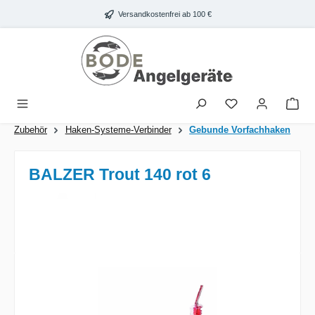
Zum Hauptinhalt springen
Versandkostenfrei ab 100 €
War
Zubehör
Haken-Systeme-Verbinder
Gebunde Vorfachhaken
BALZER Trout 140 rot 6
Bildergalerie überspringen