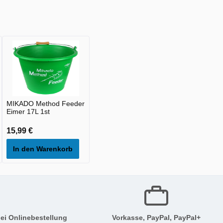
MIKADO Method Feeder
Eimer 17L 1st
15,99 €
In den Warenkorb
ei Onlinebestellung
Vorkasse, PayPal, PayPal+