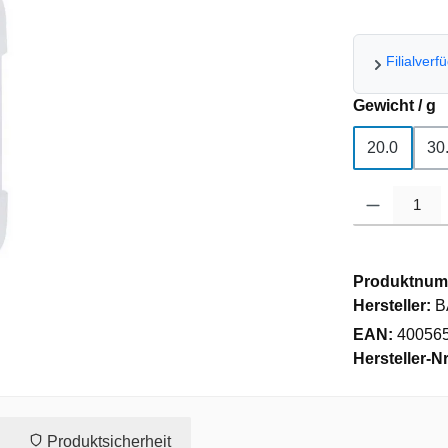
Filialverf
a
Gewicht / g
20.0
30
Produkt Anzahl
Produktnum
Hersteller:
B
EAN:
40056
Hersteller-Nr
Produktsicherheit