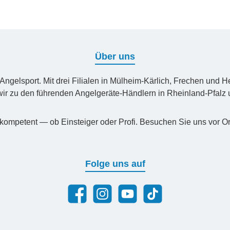
Über uns
n Angelsport. Mit drei Filialen in Mülheim-Kärlich, Frechen un
ir zu den führenden Angelgeräte-Händlern in Rheinland-Pfal
kompetent — ob Einsteiger oder Profi. Besuchen Sie uns vor Or
Folge uns auf
Facebook
Instagram
YouTube
TikTok