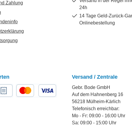
Versand in der Regel inn
nd Zahlung
24h
m
14 Tage Geld-Zurück-Gar
ndeninfo
Onlinebestellung
tzerklärung
tsorgung
rten
Versand / Zentrale
Gebr. Bode GmbH
Auf dem Hahnenberg 16
chnungskauf
Kredit- oder Debitkarte
56218 Mülheim-Kärlich
Telefonisch erreichbar:
Mo - Fr: 09:00 - 16:00 Uhr
Sa: 09:00 - 15:00 Uhr