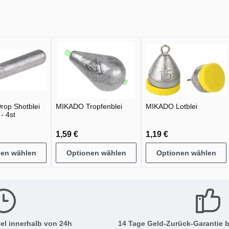
op Shotblei
MIKADO Tropfenblei
MIKADO Lotblei
- 4st
1,59 €
1,19 €
nen wählen
Optionen wählen
Optionen wählen
el innerhalb von 24h
14 Tage Geld-Zurück-Garantie b