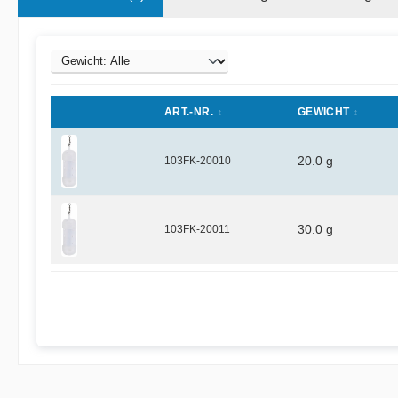
ART.-NR.
GEWICHT
103FK-20010
20.0 g
103FK-20011
30.0 g