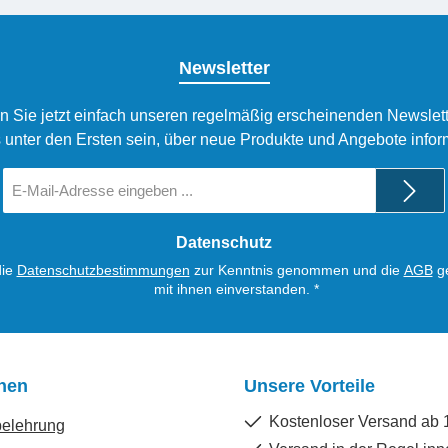
Newsletter
n Sie jetzt einfach unseren regelmäßig erscheinenden Newslett
 unter den Ersten sein, über neue Produkte und Angebote infor
E-
Mail-
Adresse
*
Datenschutz
die
Datenschutzbestimmungen
zur Kenntnis genommen und die
AGB
ge
mit ihnen einverstanden.
*
onen
Unsere Vorteile
Kostenloser Versand ab 
belehrung