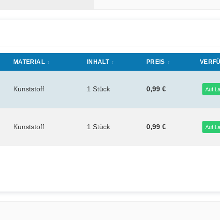
MATERIAL
INHALT
PREIS
VERF
Kunststoff
1 Stück
0,99 €
Auf L
Kunststoff
1 Stück
0,99 €
Auf L