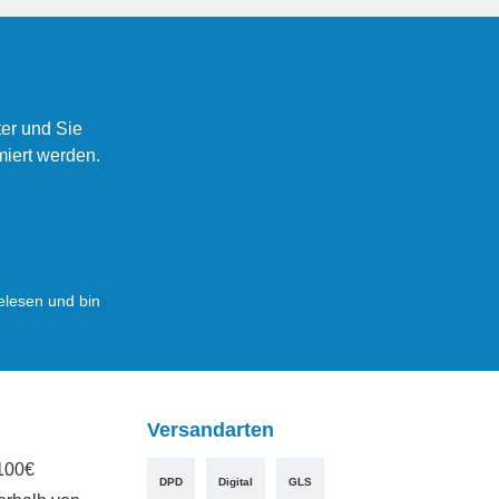
er und Sie
miert werden.
lesen und bin
Versandarten
100€
DPD
Digital
GLS