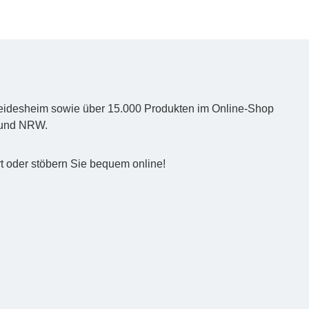
d Heidesheim sowie über 15.000 Produkten im Online-Shop
z und NRW.
t oder stöbern Sie bequem online!