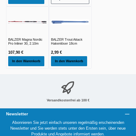
BALZER Magna Nordic
BALZER Trout Attack
Pro Inliner 30, 2.10m
Hakenlöser 18cm
107,90 €
2,99 €
In den Warenkorb
In den Warenkorb
Versandkostenfrei ab 100 €
Newsletter
Abonnieren Sie jetzt einfach unseren regelmäßig erscheinenden
Newsletter und Sie werden stets unter den Ersten sein, über neue
Produkte und Angebote informiert werden.