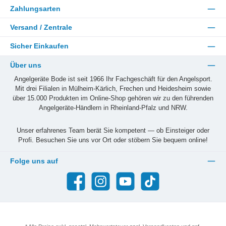
Zahlungsarten
Versand / Zentrale
Sicher Einkaufen
Über uns
Angelgeräte Bode ist seit 1966 Ihr Fachgeschäft für den Angelsport.
Mit drei Filialen in Mülheim-Kärlich, Frechen und Heidesheim sowie
über 15.000 Produkten im Online-Shop gehören wir zu den führenden
Angelgeräte-Händlern in Rheinland-Pfalz und NRW.
Unser erfahrenes Team berät Sie kompetent — ob Einsteiger oder
Profi. Besuchen Sie uns vor Ort oder stöbern Sie bequem online!
Folge uns auf
Facebook
Instagram
YouTube
TikTok