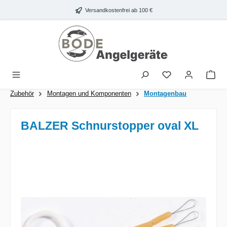
Zum Hauptinhalt springen
Versandkostenfrei ab 100 €
War
Zubehör
Montagen und Komponenten
Montagenbau
BALZER Schnurstopper oval XL
Bildergalerie überspringen