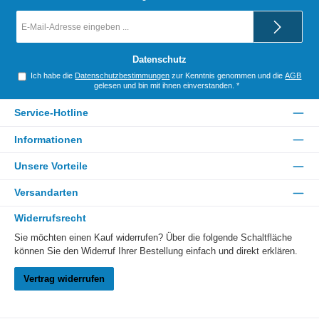
E-
Mail-
Adresse
*
Datenschutz
Ich habe die
Datenschutzbestimmungen
zur Kenntnis genommen und die
AGB
gelesen und bin mit ihnen einverstanden.
*
Service-Hotline
Informationen
Unsere Vorteile
Versandarten
Widerrufsrecht
Sie möchten einen Kauf widerrufen? Über die folgende Schaltfläche
können Sie den Widerruf Ihrer Bestellung einfach und direkt erklären.
Vertrag widerrufen