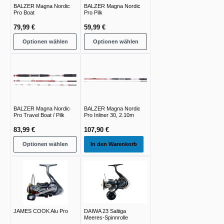
BALZER Magna Nordic
BALZER Magna Nordic
Pro Boat
Pro Pilk
79,99 €
59,99 €
Optionen wählen
Optionen wählen
BALZER Magna Nordic
BALZER Magna Nordic
Pro Travel Boat / Pilk
Pro Inliner 30, 2.10m
83,99 €
107,90 €
Optionen wählen
In den Warenkorb
JAMES COOK Alu Pro
DAIWA 23 Saltiga
Meeres-Spinnrolle