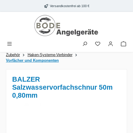
Zum Hauptinhalt springen
Versandkostenfrei ab 100 €
War
Zubehör
Haken-Systeme-Verbinder
Vorfächer und Komponenten
BALZER
Salzwasservorfachschnur 50m
0,80mm