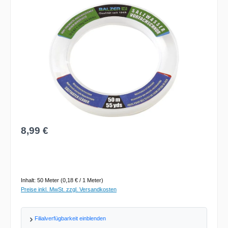
Bildergalerie überspringen
Regulärer Preis:
8,99 €
Inhalt:
50 Meter
(0,18 € / 1 Meter)
Preise inkl. MwSt. zzgl. Versandkosten
Filialverfügbarkeit einblenden