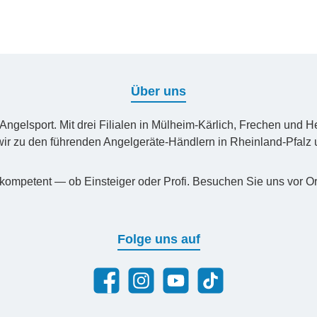
Über uns
n Angelsport. Mit drei Filialen in Mülheim-Kärlich, Frechen un
ir zu den führenden Angelgeräte-Händlern in Rheinland-Pfal
kompetent — ob Einsteiger oder Profi. Besuchen Sie uns vor Or
Folge uns auf
Facebook
Instagram
YouTube
TikTok