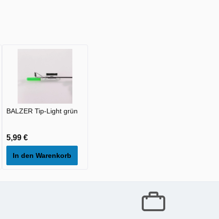
BALZER Tip-Light grün
5,99 €
In den Warenkorb