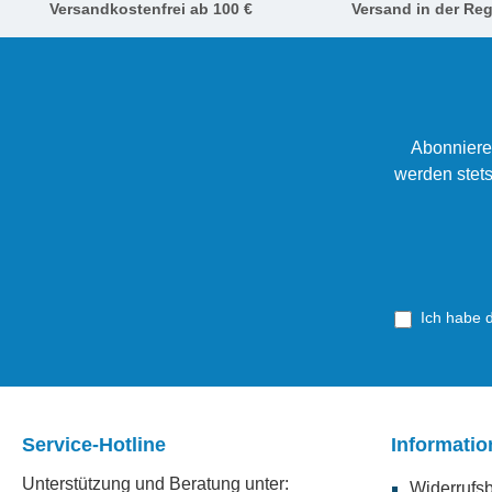
Versandkostenfrei ab 100 €
Versand in der Reg
Abonniere
werden stets
Ich habe 
Service-Hotline
Informati
Unterstützung und Beratung unter:
Widerrufs