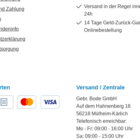
Versand in der Regel inn
nd Zahlung
24h
m
14 Tage Geld-Zurück-Gar
ndeninfo
Onlinebestellung
tzerklärung
tsorgung
rten
Versand / Zentrale
Gebr. Bode GmbH
Auf dem Hahnenberg 16
chnungskauf
Kredit- oder Debitkarte
56218 Mülheim-Kärlich
Telefonisch erreichbar:
Mo - Fr: 09:00 - 16:00 Uhr
Sa: 09:00 - 15:00 Uhr