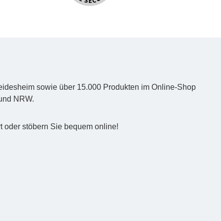
d Heidesheim sowie über 15.000 Produkten im Online-Shop
z und NRW.
t oder stöbern Sie bequem online!