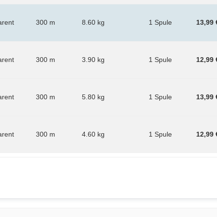
arent
300 m
8.60 kg
1 Spule
13,99 
arent
300 m
3.90 kg
1 Spule
12,99 
arent
300 m
5.80 kg
1 Spule
13,99 
arent
300 m
4.60 kg
1 Spule
12,99 