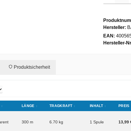
Produktnum
Hersteller:
B
EAN:
40056
Hersteller-Nr
Produktsicherheit
LÄNGE
TRAGKRAFT
INHALT
PREIS
arent
300 m
6.70 kg
1 Spule
13,99 