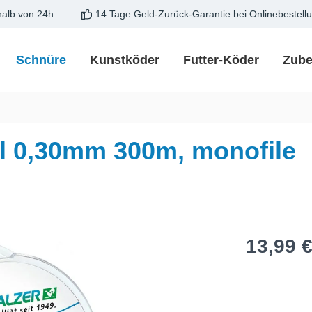
halb von 24h
14 Tage Geld-Zurück-Garantie bei Onlinebestell
Schnüre
Kunstköder
Futter-Köder
Zube
 0,30mm 300m, monofile
e
Regulärer Pre
13,99 