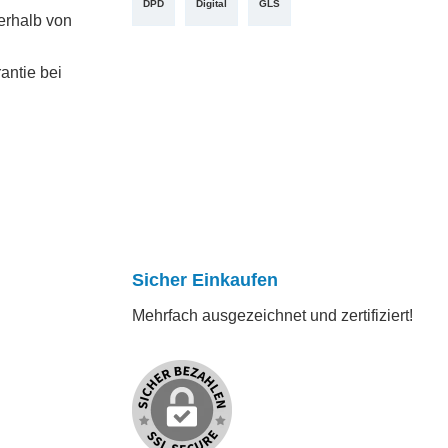
DPD
Digital
GLS
erhalb von
antie bei
Sicher Einkaufen
Mehrfach ausgezeichnet und zertifiziert!