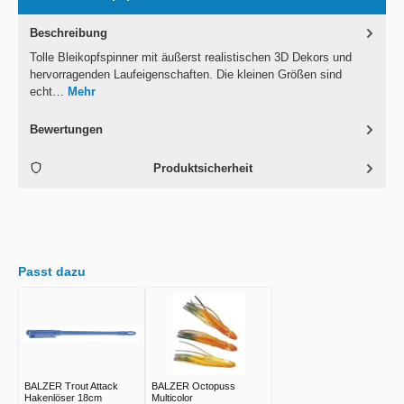
Beschreibung
Tolle Bleikopfspinner mit äußerst realistischen 3D Dekors und
hervorragenden Laufeigenschaften. Die kleinen Größen sind
echt…
Mehr
Bewertungen
Produktsicherheit
Passt dazu
BALZER Trout Attack
BALZER Octopuss
Hakenlöser 18cm
Multicolor