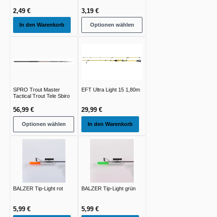
2,49 €
3,19 €
In den Warenkorb
Optionen wählen
SPRO Trout Master
EFT Ultra Light 15 1,80m
Tactical Trout Tele Sbiro
56,99 €
29,99 €
Optionen wählen
In den Warenkorb
BALZER Tip-Light rot
BALZER Tip-Light grün
5,99 €
5,99 €