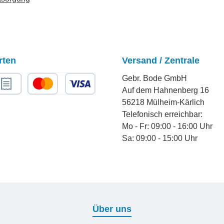
rten
Versand / Zentrale
Gebr. Bode GmbH
Auf dem Hahnenberg 16
chnungskauf
Kredit- oder Debitkarte
56218 Mülheim-Kärlich
Telefonisch erreichbar:
Mo - Fr: 09:00 - 16:00 Uhr
Sa: 09:00 - 15:00 Uhr
Über uns