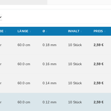
BE
LÄNGE
Ø
INHALT
PREIS
er
60.0 cm
0.18 mm
10 Stück
2,59 €
er
60.0 cm
0.16 mm
10 Stück
2,59 €
er
60.0 cm
0.14 mm
10 Stück
2,59 €
er
60.0 cm
0.12 mm
10 Stück
2,59 €