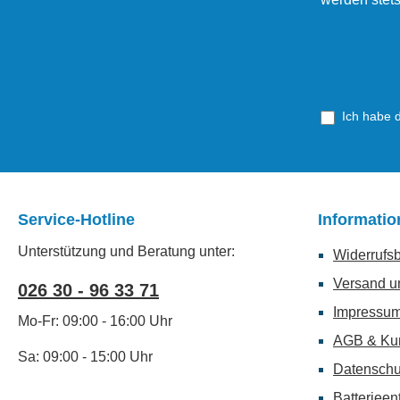
Ich habe 
Service-Hotline
Informati
Unterstützung und Beratung unter:
Widerrufs
Versand u
026 30 - 96 33 71
Impressu
Mo-Fr: 09:00 - 16:00 Uhr
AGB & Ku
Sa: 09:00 - 15:00 Uhr
Datenschu
Batterieen