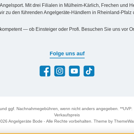
n Angelsport. Mit drei Filialen in Mülheim-Kärlich, Frechen un
ir zu den führenden Angelgeräte-Händlern in Rheinland-Pfal
kompetent — ob Einsteiger oder Profi. Besuchen Sie uns vor Or
Folge uns auf
Facebook
Instagram
YouTube
TikTok
und ggf. Nachnahmegebühren, wenn nicht anders angegeben. **UVP: Un
Verkaufspreis
026 Angelgeräte Bode - Alle Rechte vorbehalten. Theme by
ThemeWa