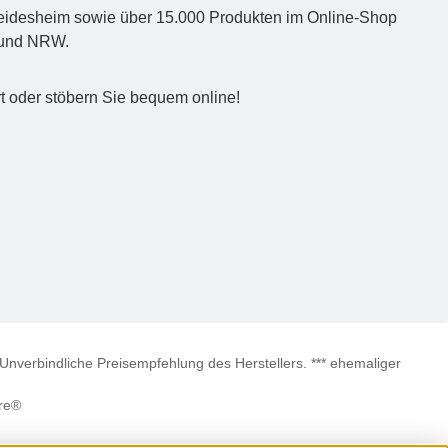
d Heidesheim sowie über 15.000 Produkten im Online-Shop
z und NRW.
t oder stöbern Sie bequem online!
verbindliche Preisempfehlung des Herstellers. *** ehemaliger
re®