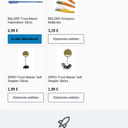
BALZER Trout Attack
BALZER Octopuss
Hakenlöser 18cm
Multicolor
2,99 €
3,19 €
In den Warenkorb
Optionen wählen
SPRO Trout Master Soft
SPRO Trout Master Soft
Stopper Olives
Stopper Sticks
1,99 €
1,99 €
Optionen wählen
Optionen wählen