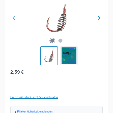
Regulärer Preis:
2,59 €
Preise inkl. MwSt. zzgl. Versandkosten
Filialverfügbarkeit einblenden