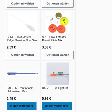
Optionen wählen
Optionen wählen
SPRO Trout Master
SPRO Trout Master
Ridge Sbirolino Slow Sink
Round Pilots Mix
Auftriebspiloten
2,39 €
3,59 €
Optionen wählen
Optionen wählen
BALZER Trout Attack
BALZER Tip-Light rot
Hakenlöser 18cm
2,49 €
5,99 €
In den Warenkorb
In den Warenkorb