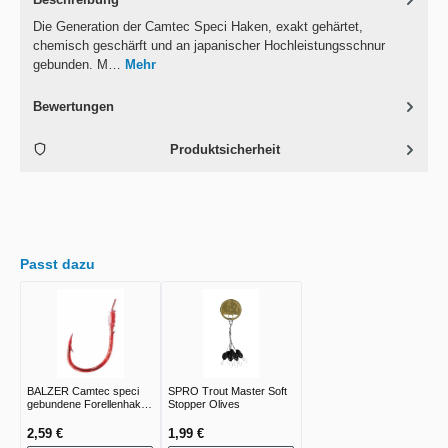
Die Generation der Camtec Speci Haken, exakt gehärtet,
chemisch geschärft und an japanischer Hochleistungsschnur
gebunden. M…
Mehr
Bewertungen
Produktsicherheit
Passt dazu
BALZER Camtec speci
SPRO Trout Master Soft
gebundene Forellenhaken
Stopper Olives
rot
2,59 €
1,99 €