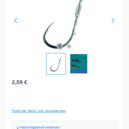
Regulärer Preis:
2,59 €
Preise inkl. MwSt. zzgl. Versandkosten
Filialverfügbarkeit einblenden