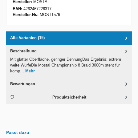
Hersteller:
MOSTAL
EAN:
4262467226317
Hersteller-Nr.:
MOST1576
Alle Varianten (15)
Beschreibung
Mit glatter Oberfläche, geringer DehnungDas Ergebnis: extrem
weite WürfeDie Mostal Championship 8 Braid 3000m steht für
komp…
Mehr
Bewertungen
Produktsicherheit
Passt dazu