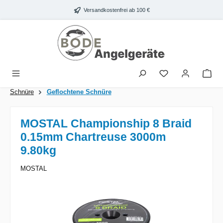
Zum Hauptinhalt springen
Versandkostenfrei ab 100 €
War
Schnüre
Geflochtene Schnüre
MOSTAL Championship 8 Braid
0.15mm Chartreuse 3000m
9.80kg
MOSTAL
Bildergalerie überspringen