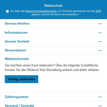
*
Datenschutz
Ich habe die
Datenschutzbestimmungen
zur Kenntnis genommen und die
AGB
gelesen und bin mit ihnen einverstanden.
*
Service-Hotline
Informationen
Unsere Vorteile
Versandarten
Widerrufsrecht
Sie möchten einen Kauf widerrufen? Über die folgende Schaltfläche
können Sie den Widerruf Ihrer Bestellung einfach und direkt erklären.
Vertrag widerrufen
Zahlungsarten
Versand / Zentrale