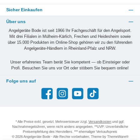
Sicher Einkaufen
Über uns
Angelgeräte Bode ist seit 1966 Ihr Fachgeschäft für den Angelsport.
Mit drei Filialen in Mülheim-Kärlich, Frechen und Heidesheim sowie
über 15.000 Produkten im Online-Shop gehören wir zu den führenden
Angelgeräte-Händlern in Rheinland-Pfalz und NRW.
Unser erfahrenes Team berät Sie kompetent — ob Einsteiger oder
Profi. Besuchen Sie uns vor Ort oder stöbern Sie bequem online!
Folge uns auf
Facebook
Instagram
YouTube
TikTok
* Alle Preise exkl. gesetzl. Mehrwertsteuer zzgl.
Versandkosten
und ggf.
Nachnahmegebühren, wenn nicht anders angegeben. **UVP: Unverbindliche
Preisempfehlung des Herstellers. *** ehemaliger Verkaufspreis
© 2026 Angelgeräte Bode - Alle Rechte vorbehalten. Theme by
ThemeWare®