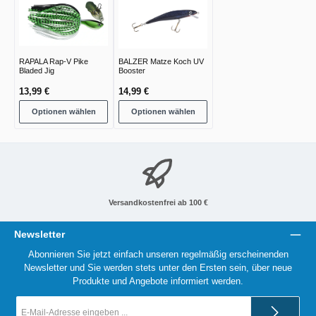
RAPALA Rap-V Pike
BALZER Matze Koch UV
Bladed Jig
Booster
13,99 €
14,99 €
Optionen wählen
Optionen wählen
Versandkostenfrei ab 100 €
Newsletter
Abonnieren Sie jetzt einfach unseren regelmäßig erscheinenden
Newsletter und Sie werden stets unter den Ersten sein, über neue
Produkte und Angebote informiert werden.
E-
Mail-