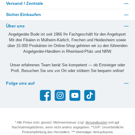
Versand / Zentrale
Sicher Einkaufen
Über uns
Angelgeräte Bode ist seit 1966 Ihr Fachgeschäft für den Angelsport.
Mit drei Filialen in Mülheim-Kärlich, Frechen und Heidesheim sowie
über 15.000 Produkten im Online-Shop gehören wir zu den führenden
Angelgeräte-Händlern in Rheinland-Pfalz und NRW.
Unser erfahrenes Team berät Sie kompetent — ob Einsteiger oder
Profi. Besuchen Sie uns vor Ort oder stöbern Sie bequem online!
Folge uns auf
Facebook
Instagram
YouTube
TikTok
* Alle Preise exkl. gesetzl. Mehrwertsteuer zzgl.
Versandkosten
und ggf.
Nachnahmegebühren, wenn nicht anders angegeben. **UVP: Unverbindliche
Preisempfehlung des Herstellers. *** ehemaliger Verkaufspreis