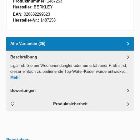
Produktnummer:
1487253
Hersteller:
BERKLEY
EAN:
028632299623
Hersteller-Nr.:
1487253
Alle Varianten (26)
Beschreibung
Egal, ob Sie ein Wochenendangler oder ein erfahrener Profi sind,
dieser einfach zu bedienende Top-Water-Köder wurde entwicke…
Mehr
Bewertungen
Produktsicherheit
Passt dazu